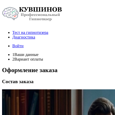
Тест на гипнотизера
Диагностика
Войти
1
Ваши данные
2
Вариант оплаты
Оформление заказа
Состав заказа