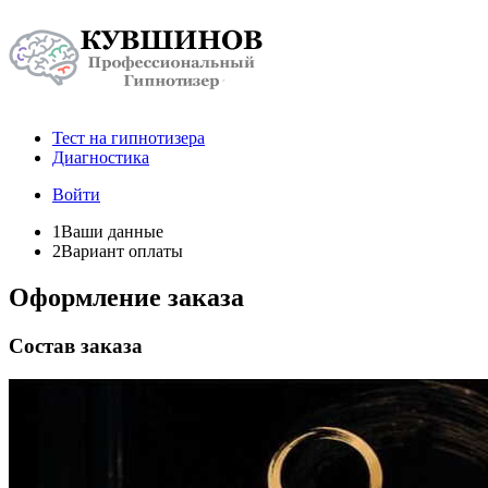
Тест на гипнотизера
Диагностика
Войти
1
Ваши данные
2
Вариант оплаты
Оформление заказа
Состав заказа