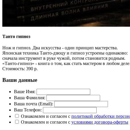
Танто гипноз
Нож и гипноз. Два искусства - один принцип мастерства.
Японская техника Танто-дзюцу и гипноз устроены одинаково:
сначала инструмент в руке чужой, потом становится родным.
«Танто-гипноз» - книга о том, как стать мастером в любом деле
Стоимость:
390 р.
Ваши данные
Ваше Имя:
Ваша Фамилия:
Ваша почта (Email):
Ваш Телефон:
Ознакомлен и согласен с
политикой обработки персо
Ознакомлен и согласен с
условиями договора-оферты