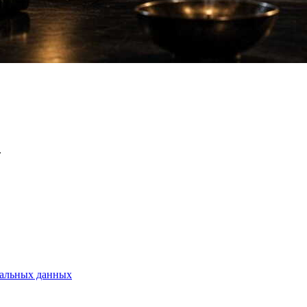
.
нальных данных