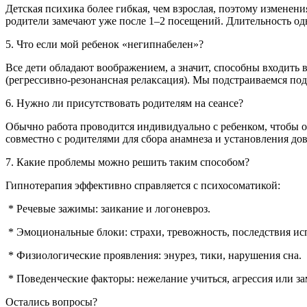
Детская психика более гибкая, чем взрослая, поэтому изменения
родители замечают уже после 1–2 посещений. Длительность одн
5. Что если мой ребенок «негипнабелен»?
Все дети обладают воображением, а значит, способны входить в
(регрессивно-резонансная релаксация). Мы подстраиваемся под
6. Нужно ли присутствовать родителям на сеансе?
Обычно работа проводится индивидуально с ребенком, чтобы он
совместно с родителями для сбора анамнеза и установления дов
7. Какие проблемы можно решить таким способом?
Гипнотерапия эффективно справляется с психосоматикой:
* Речевые зажимы: заикание и логоневроз.
* Эмоциональные блоки: страхи, тревожность, последствия ис
* Физиологические проявления: энурез, тики, нарушения сна.
* Поведенческие факторы: нежелание учиться, агрессия или за
Остались вопросы?