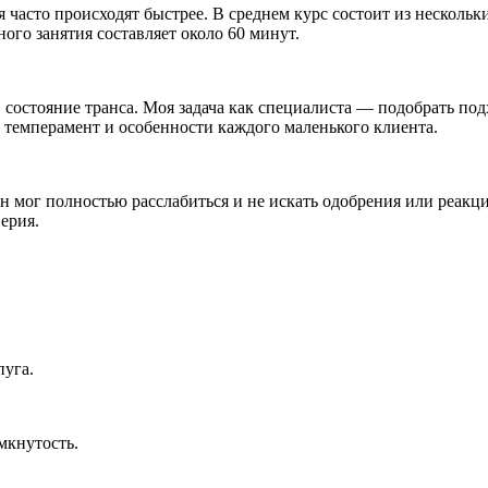
 часто происходят быстрее. В среднем курс состоит из нескольки
ого занятия составляет около 60 минут.
 состояние транса. Моя задача как специалиста — подобрать под
 темперамент и особенности каждого маленького клиента.
 мог полностью расслабиться и не искать одобрения или реакци
ерия.
пуга.
мкнутость.