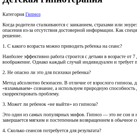
Категория
Гипноз
Когда родители сталкиваются с заиканием, страхами или энур
опасения из-за отсутствия достоверной информации. Как спец
решение.
1. С какого возраста можно приводить ребенка на сеанс?
Наиболее эффективно работа строится с детьми в возрасте от 7
воображение. Однако каждый случай индивидуален и требует 
2. Не опасно ли это для психики ребенка?
Метод абсолютно безопасен. В отличие от взрослого гипноза, д
«взламываем» сознание, а используем природную способность де
скорректировать проблему.
3. Может ли ребенок «не выйти» из гипноза?
Это один из самых популярных мифов. Гипноз — это не сон и н
завершается мягким и постепенным возвращением в обычное со
4. Сколько сеансов потребуется для результата?