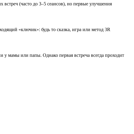
х встреч (часто до 3–5 сеансов), но первые улучшения
ходящий «ключик»: будь то сказка, игра или метод 3R
и у мамы или папы. Однако первая встреча всегда проходит