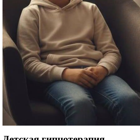
Детская гипнотерапия