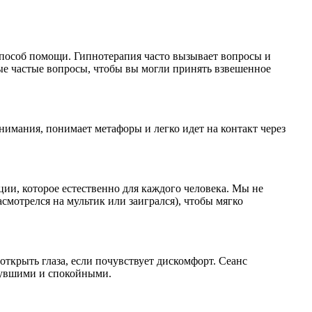
способ помощи. Гипнотерапия часто вызывает вопросы и
ые частые вопросы, чтобы вы могли принять взвешенное
внимания, понимает метафоры и легко идет на контакт через
ции, которое естественно для каждого человека. Мы не
смотрелся на мультик или заигрался), чтобы мягко
ткрыть глаза, если почувствует дискомфорт. Сеанс
хнувшими и спокойными.