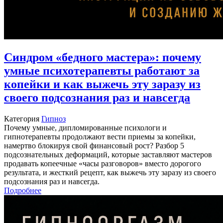
Синдром «бедного мастера»: почему
умные психотерапевты работают за
копейки и как выжечь эту заразу из
своего подсознания раз и навсегда
Категория
Гипноз
Почему умные, дипломированные психологи и
гипнотерапевты продолжают вести приемы за копейки,
намертво блокируя свой финансовый рост? Разбор 5
подсознательных деформаций, которые заставляют мастеров
продавать копеечные «часы разговоров» вместо дорогого
результата, и жесткий рецепт, как выжечь эту заразу из своего
подсознания раз и навсегда.
Подробнее