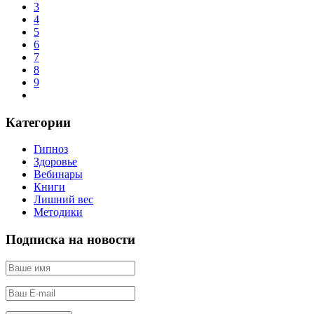
3
4
5
6
7
8
9
Категории
Гипноз
Здоровье
Вебинары
Книги
Лишний вес
Методики
Подписка на новости