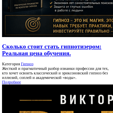
Сколько стоит стать гипнотизером:
Реальная цена обучения.
Категория
Гипноз
Жесткий и прагматичный разбор изнанки профессии для тех,
кто хочет освоить классический и эриксоновский гипноз без
иллюзий, соплей и академической «воды».
Подробнее