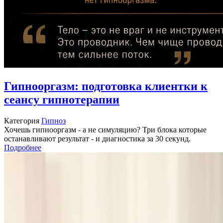
Гипнооргазм: подготовка клиентки к
сеансу гипнотерапии
Категория
Гипноз
Хочешь гипнооргазм - а не симуляцию? Три блока которые
останавливают результат - и диагностика за 30 секунд.
Подробнее