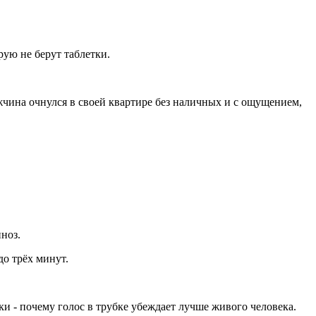
рую не берут таблетки.
жчина очнулся в своей квартире без наличных и с ощущением,
ноз.
до трёх минут.
и - почему голос в трубке убеждает лучше живого человека.