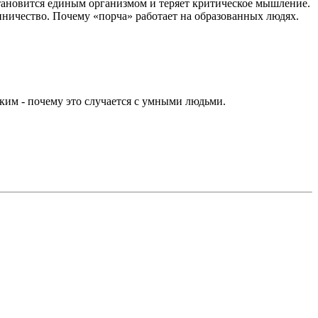
становится единым организмом и теряет критическое мышление.
ничество. Почему «порча» работает на образованных людях.
изким - почему это случается с умными людьми.