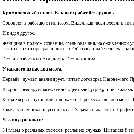
Криминальный гипноз. Как вас грабят без оружия.
Сорок лет я работаю с гипнозом. Видел, как люди входят в тран
И видел другое.
Женщина в полном сознании, средь бела дня, на оживлённой ул
что только что прекрасно поспал. Образованный человек, знаю
Это не слабость и не глупость. Это механизм.
У каждого из нас два мозга.
Первый - думает, анализирует, читает договоры. Назовём его 
Второй - реагирует мгновенно, оценивает угрозу, ищет вожака.
Когда Зверь напуган или заворожён - Профессор выключается.
Задача мошенника не усыпить вас. Задача - выключить Профессо
Что внутри книги:
34 главы о реальных схемах и реальных случаях. Цыганский ги