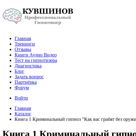
Главная
Тренинги
Отзывы
Книги Аудио Видео
Тест на гипнотизера
Диагностика
Блог
Задать вопрос
Партнёрка
Форум
Войти
Главная
Каталог
Книга 1 Криминальный гипноз "Как вас грабят без оруж
Книга 1 Криминальный гипноз