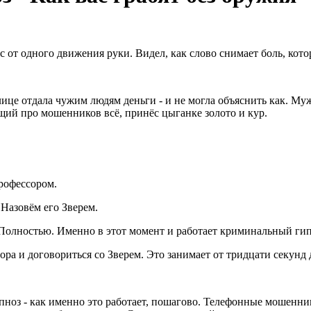
с от одного движения руки. Видел, как слово снимает боль, кото
ице отдала чужим людям деньги - и не могла объяснить как. Му
щий про мошенников всё, принёс цыганке золото и кур.
Профессором.
 Назовём его Зверем.
 Полностью. Именно в этот момент и работает криминальный гип
ра и договориться со Зверем. Это занимает от тридцати секунд 
пноз - как именно это работает, пошагово. Телефонные мошенник