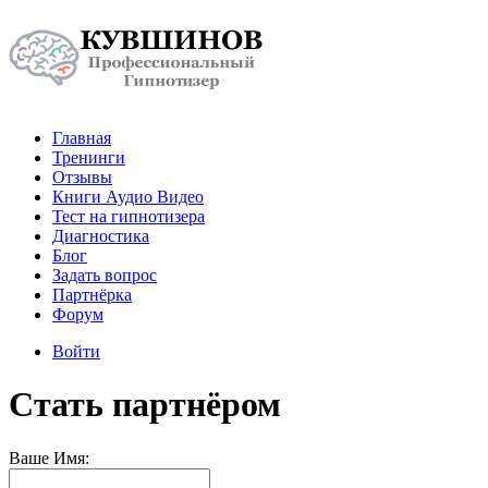
Главная
Тренинги
Отзывы
Книги Аудио Видео
Тест на гипнотизера
Диагностика
Блог
Задать вопрос
Партнёрка
Форум
Войти
Стать партнёром
Ваше Имя: