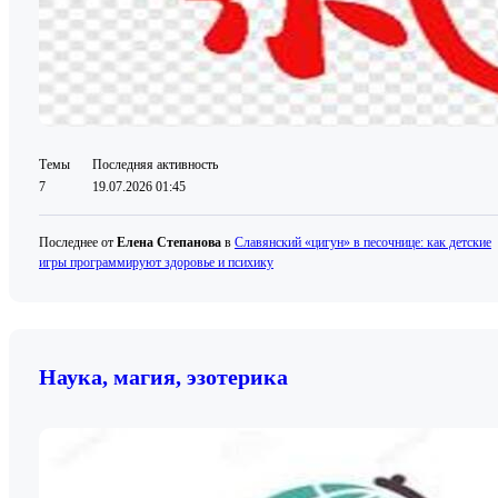
Темы
Последняя активность
7
19.07.2026 01:45
Последнее от
Елена Степанова
в
Славянский «цигун» в песочнице: как детские
игры программируют здоровье и психику
Наука, магия, эзотерика