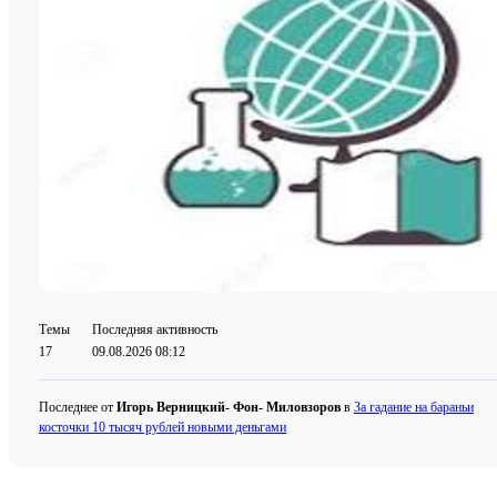
Темы
Последняя активность
17
09.08.2026 08:12
Последнее от
Игорь Верницкий- Фон- Миловзоров
в
За гадание на бараньи
косточки 10 тысяч рублей новыми деньгами