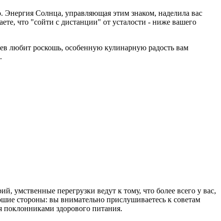
. Энергия Солнца, управляющая этим знаком, наделила вас
ете, что "сойти с дистанции" от усталости - ниже вашего
Лев любит роскошь, особенную кулинарную радость вам
.
 умственные перегрузки ведут к тому, что более всего у вас,
орошие стороны: вы внимательно прислушиваетесь к советам
ся поклонниками здорового питания.