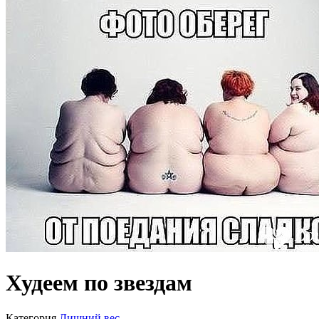
Худеем по звездам
Категория
Лишний вес