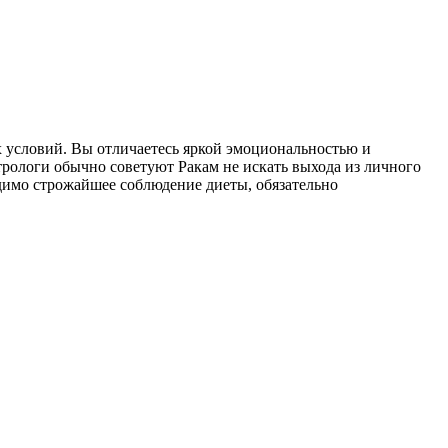
х условий. Вы отличаетесь яркой эмоциональностью и
ологи обычно советуют Ракам не искать выхода из личного
ходимо строжайшее соблюдение диеты, обязательно