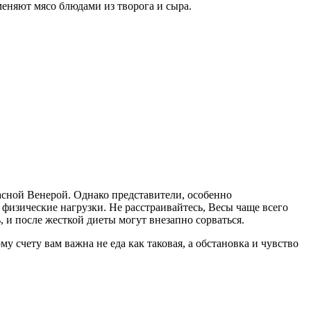
еняют мясо блюдами из творога и сыра.
расной Венерой. Однако представители, особенно
т физические нагрузки. Не расстраивайтесь, Весы чаще всего
 и после жесткой диеты могут внезапно сорваться.
му счету вам важна не еда как таковая, а обстановка и чувство