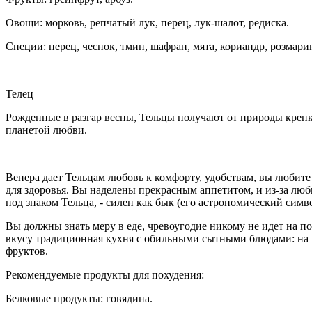
Овощи: морковь, репчатый лук, перец, лук-шалот, редиска.
Специи: перец, чеснок, тмин, шафран, мята, кориандр, розмари
Телец
Рожденные в разгар весны, Тельцы получают от природы крепко
планетой любви.
Венера дает Тельцам любовь к комфорту, удобствам, вы любите
для здоровья. Вы наделены прекрасным аппетитом, и из-за люб
под знаком Тельца, - силен как бык (его астрономический симво
Вы должны знать меру в еде, чревоугодие никому не идет на по
вкусу традиционная кухня с обильными сытными блюдами: на пе
фруктов.
Рекомендуемые продукты для похудения:
Белковые продукты: говядина.