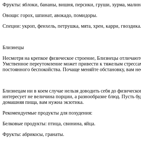
Фрукты: яблоки, бананы, вишня, персики, груши, хурма, малин
Овощи: горох, шпинат, авокадо, помидоры.
Специи: укроп, фенхель, петрушка, мята, хрен, карри, гвоздика
Близнецы
Несмотря на крепкое физическое строение, Близнецы отличаю
Умственное переутомление может привести к тяжелым стрессам
постоянного беспокойства. Почаще меняйте обстановку, вам не
Близнецам ни в коем случае нельзя доводить себя до физическ
интересует не величина порции, а разнообразие блюд. Пусть 
домашняя пища, вам нужна экзотика.
Рекомендуемые продукты для похудения:
Белковые продукты: птица, свинина, яйца.
Фрукты: абрикосы, гранаты.