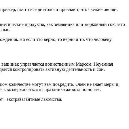
пример, почти все диетологи признают, что свежие овощи,
диетические продукты, как земляника или морковный сок, зато
ьные.
ждения. Но если это верно, то верно и то, что человеку
едь ваш знак управляется воинственным Марсом. Неуемная
дается контролировать активную деятельность и сон,
ом количестве могут вам повредить. Овен не знает меры и,
сь воздерживаться от праздника живота по ночам.
т - экстравагантные лакомства.