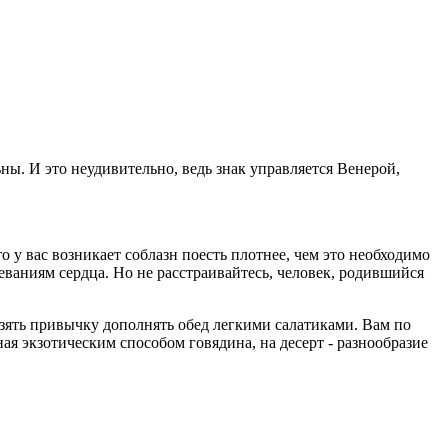
ы. И это неудивительно, ведь знак управляется Венерой,
 у вас возникает соблазн поесть плотнее, чем это необходимо
ваниям сердца. Но не расстраивайтесь, человек, родившийся
 взять привычку дополнять обед легкими салатиками. Вам по
ая экзотическим способом говядина, на десерт - разнообразие