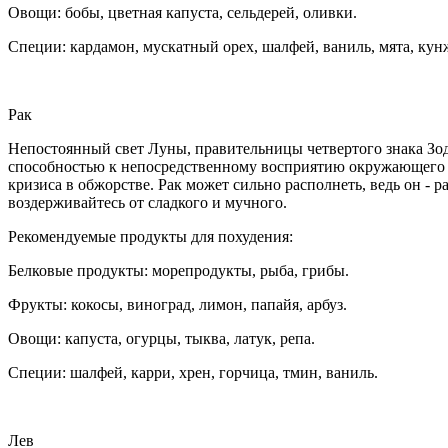
Овощи: бобы, цветная капуста, сельдерей, оливки.
Специи: кардамон, мускатный орех, шалфей, ваниль, мята, кун
Рак
Непостоянный свет Луны, правительницы четвертого знака Зод
способностью к непосредственному восприятию окружающего м
кризиса в обжорстве. Рак может сильно располнеть, ведь он - 
воздерживайтесь от сладкого и мучного.
Рекомендуемые продукты для похудения:
Белковые продукты: морепродукты, рыба, грибы.
Фрукты: кокосы, виноград, лимон, папайя, арбуз.
Овощи: капуста, огурцы, тыква, латук, репа.
Специи: шалфей, карри, хрен, горчица, тмин, ваниль.
Лев