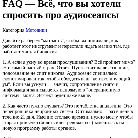
FAQ — Всё, что вы хотели
спросить про аудиосеансы
Категория
Методики
Давайте разберем "матчасть", чтобы вы понимали, как
работает этот инструмент и перестали ждать магию там, где
работает чистая биология.
1. А если я усну во время прослушивания? Всё пройдет мимо?
Это самый частый страх. Ответ: Пусть спит ваше сознание,
подсознание не спит никогда. Аудиосеанс специально
сконструирован так, чтобы обходить ваш "контролирующий
ум". Если вы уснули — значит, сопротивление снято и
информация записывается напрямую в "операционную
систему" мозга. Эффект будет даже выше.
2. Как часто нужно слушать? Это не таблетка анальгина. Это
перепрошивка нейронных связей. Оптимально: 1 раз в день в
течение 21 дня. Именно столько времени нужно мозгу, чтобы
старая привычка (болеть или тревожиться) заменилась на
новую программу работы органов.