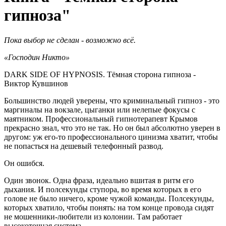
гипноза"
Пока выбор не сделан - возможно всё.
«Господин Никто»
DARK SIDE OF HYPNOSIS. Тёмная сторона гипноза -
Виктор Кувшинов
Большинство людей уверены, что криминальный гипноз - это
маргиналы на вокзале, цыганки или нелепые фокусы с
маятником. Профессиональный гипнотерапевт Крымов
прекрасно знал, что это не так. Но он был абсолютно уверен в
другом: уж его-то профессионального цинизма хватит, чтобы
не попасться на дешевый телефонный развод.
Он ошибся.
Один звонок. Одна фраза, идеально вшитая в ритм его
дыхания. И полсекунды ступора, во время которых в его
голове не было ничего, кроме чужой команды. Полсекунды,
которых хватило, чтобы понять: на том конце провода сидят
не мошенники-любители из колонии. Там работает
высокоточная система.