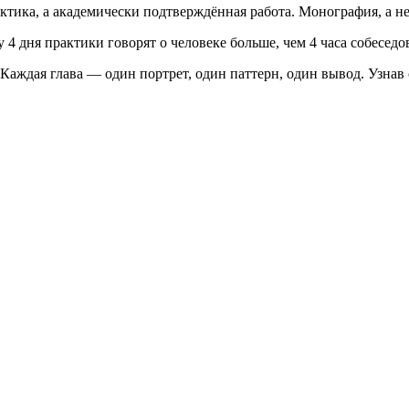
тика, а академически подтверждённая работа. Монография, а не
4 дня практики говорят о человеке больше, чем 4 часа собеседо
 Каждая глава — один портрет, один паттерн, один вывод. Узнав