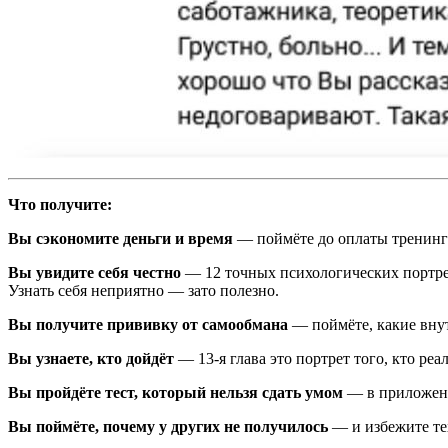
Что получите:
Вы сэкономите деньги и время
— поймёте до оплаты тренинга,
Вы увидите себя честно
— 12 точных психологических портрето
Узнать себя неприятно — зато полезно.
Вы получите прививку от самообмана
— поймёте, какие внут
Вы узнаете, кто дойдёт
— 13-я глава это портрет того, кто ре
Вы пройдёте тест, который нельзя сдать умом
— в приложении
Вы поймёте, почему у других не получилось
— и избежите тех