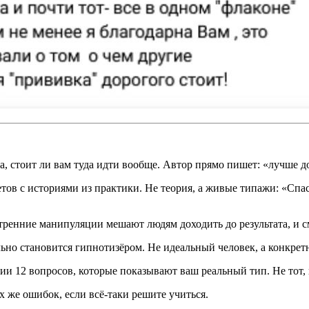
 стоит ли вам туда идти вообще. Автор прямо пишет: «лучше до
в с историями из практики. Не теория, а живые типажи: «Спаса
ренние манипуляции мешают людям доходить до результата, и смо
ально становится гипнотизёром. Не идеальный человек, а конкрет
 12 вопросов, которые показывают ваш реальный тип. Не тот, ка
 же ошибок, если всё-таки решите учиться.