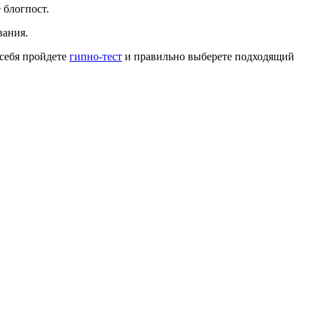
 блогпост.
вания.
 себя пройдете
гипно-тест
и правильно выберете подходящий