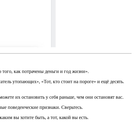
 того, как потрачены деньги и год жизни».
тель утопающих», «Тот, кто стоит на пороге» и ещё десять.
жете их остановить у себя раньше, чем они остановят вас.
ные поведенческие признаки. Сверьтесь.
ким вы хотите быть, а тот, какой вы есть.