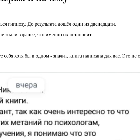
ься гипнозу. До результата дошёл один из двенадцати.
е знали заранее, что именно их остановит.
е себя хотя бы в одном - значит, книга написана для вас. Это не