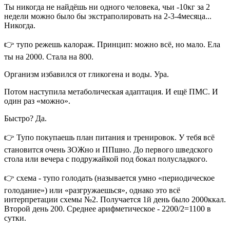
Ты никогда не найдёшь ни одного человека, чьи -10кг за 2
недели можно было бы экстраполировать на 2-3-4месяца...
Никогда.
👉 тупо режешь калораж. Принцип: можно всё, но мало. Ела
ты на 2000. Стала на 800.
Организм избавился от гликогена и воды. Ура.
Потом наступила метаболическая адаптация. И ещё ПМС. И
один раз «можно».
Быстро? Да.
👉 Тупо покупаешь план питания и тренировок. У тебя всё
становится очень ЗОЖно и ППшно. До первого шведского
стола или вечера с подружайкой под бокал полусладкого.
👉 схема - тупо голодать (называется умно «периодическое
голодание») или «разгружаешься», однако это всё
интерпретации схемы №2. Получается 1й день было 2000ккал.
Второй день 200. Среднее арифметическое - 2200/2=1100 в
сутки.