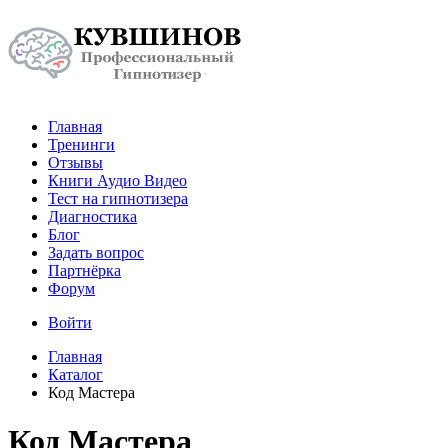
Главная
Тренинги
Отзывы
Книги Аудио Видео
Тест на гипнотизера
Диагностика
Блог
Задать вопрос
Партнёрка
Форум
Войти
Главная
Каталог
Код Мастера
Код Мастера