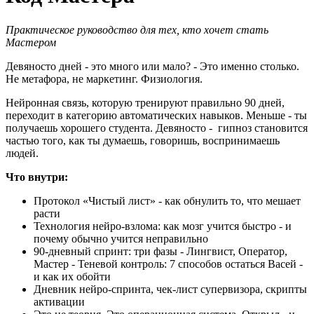
Практическое руководство для тех, кто хочет стать
Мастером
Девяносто дней - это много или мало? - Это именно столько.
Не метафора, не маркетинг. Физиология.
Нейронная связь, которую тренируют правильно 90 дней,
переходит в категорию автоматических навыков. Меньше - ты
получаешь хорошего студента. Девяносто - гипноз становится
частью того, как ты думаешь, говоришь, воспринимаешь
людей.
Что внутри:
Протокол «Чистый лист» - как обнулить то, что мешает
расти
Технология нейро-взлома: как мозг учится быстро - и
почему обычно учится неправильно
90-дневный спринт: три фазы - Лингвист, Оператор,
Мастер - Теневой контроль: 7 способов остаться Васей -
и как их обойти
Дневник нейро-спринта, чек-лист супервизора, скрипты
активации