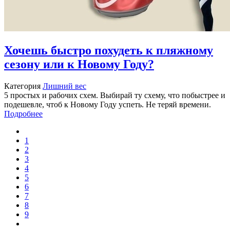
Хочешь быстро похудеть к пляжному
сезону или к Новому Году?
Категория
Лишний вес
5 простых и рабочих схем. Выбирай ту схему, что побыстрее и
подешевле, чтоб к Новому Году успеть. Не теряй времени.
Подробнее
1
2
3
4
5
6
7
8
9