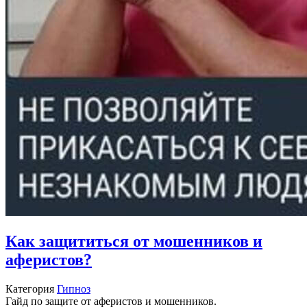
Как защититься от мошенников и
аферистов?
Категория
Гипноз
Гайд по защите от аферистов и мошенников.