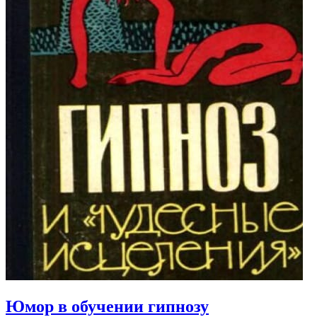
Юмор в обучении гипнозу