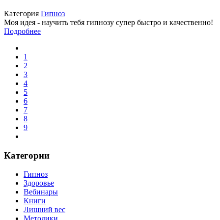
Категория
Гипноз
Моя идея - научить тебя гипнозу супер быстро и качественно!
Подробнее
1
2
3
4
5
6
7
8
9
Категории
Гипноз
Здоровье
Вебинары
Книги
Лишний вес
Методики