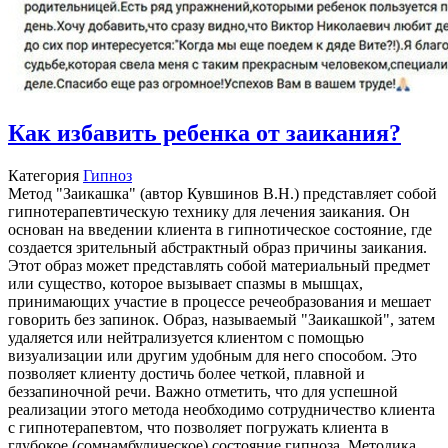
Как избавить ребенка от заикания?
Категория
Гипноз
Метод "Заикашка" (автор Кувшинов В.Н.) представляет собой
гипнотерапевтическую технику для лечения заикания. Он
основан на введении клиента в гипнотическое состояние, где
создается зрительный абстрактный образ причины заикания.
Этот образ может представлять собой материальный предмет
или существо, которое вызывает спазмы в мышцах,
принимающих участие в процессе речеобразования и мешает
говорить без запинок. Образ, называемый "Заикашкой", затем
удаляется или нейтрализуется клиентом с помощью
визуализации или другим удобным для него способом. Это
позволяет клиенту достичь более четкой, плавной и
беззапиночной речи. Важно отметить, что для успешной
реализации этого метода необходимо сотрудничество клиента
с гипнотерапевтом, что позволяет погружать клиента в
глубокое (сомнамбулическое) состояние гипноза. Методика