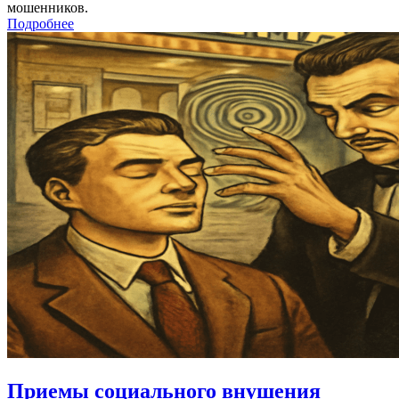
мошенников.
Подробнее
Приемы социального внушения