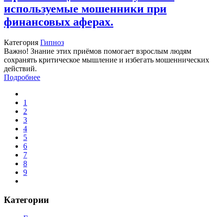
используемые мошенники при
финансовых аферах.
Категория
Гипноз
Важно! Знание этих приёмов помогает взрослым людям
сохранять критическое мышление и избегать мошеннических
действий.
Подробнее
1
2
3
4
5
6
7
8
9
Категории